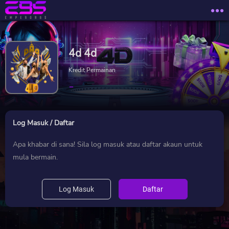
4d 4d
Kredit Permainan
-
Log Masuk / Daftar
Apa khabar di sana! Sila log masuk atau daftar akaun untuk
mula bermain.
Log Masuk
Daftar