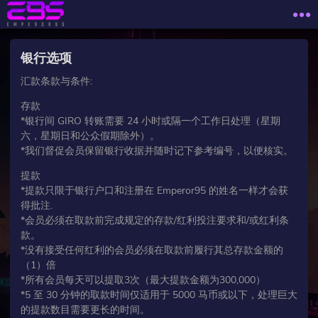
银行选项
汇款条款与条件:
存款
*银行间 GIRO 转账需要 24 小时或隔一个工作日处理（星期
六，星期日和公众假期除外）。
*我们督促会员保留银行收据并随时记下参考编号，以便核实。
提款
*提款只限于银行户口和注册在 Emperor95 的姓名一样才会获
得批注.
*会员必须在取款前完成规定的存款/红利投注要求和/或红利条
款。
*没有接受任何红利的会员必须在取款前履行其总存款金额的
（1）倍
*所有会员每天可以提取3次（最大提款金额为300,000）
*5 至 30 分钟的取款时间仅适用于 5000 马币或以下，处理巨大
的提款数目需要更长的时间。